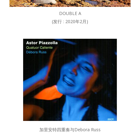
DOUBLE A
(发行 : 2020年2月)
加里安特四重奏与Debora Russ