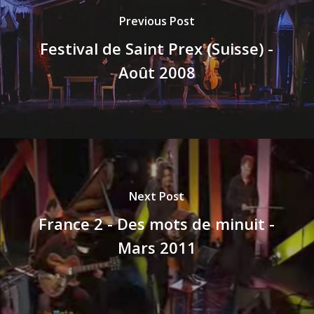
Previous Post
Festival de Saint Prex (Suisse) -
Août 2008
Next Post
France 2 - Des mots de minuit -
Mars 2011