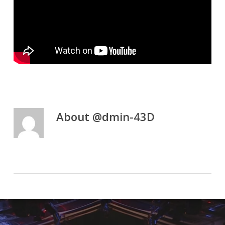
About
@dmin-43D